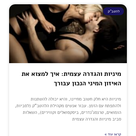
להטב"ק
מיניות והגדרה עצמית: איך למצוא את
האיזון המיני הנכון עבורך
מיניות היא חלק חשוב מחיינו, והיא יכולה להשתנות
ולהתפתח עם הזמן. עבור אנשים מקהילת הלהטב"ק (לסביות,
הומואים, טרנסג'נדרים, ביסקסואלים וקווירים), השאלות
סביב מיניות והגדרה עצמית
קראו עוד »