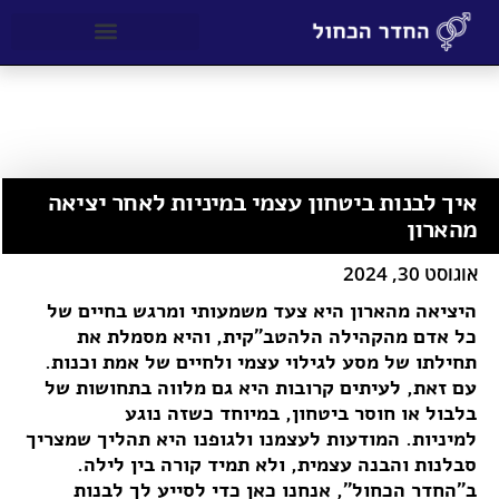
דף הבית
להטב"ק
»
»
איך לבנות ביטחון עצמי במיניות לאחר יציאה מהארון
איך לבנות ביטחון עצמי במיניות לאחר יציאה
מהארון
אוגוסט 30, 2024
היציאה מהארון היא צעד משמעותי ומרגש בחיים של
כל אדם מהקהילה הלהטב"קית, והיא מסמלת את
תחילתו של מסע לגילוי עצמי ולחיים של אמת וכנות.
עם זאת, לעיתים קרובות היא גם מלווה בתחושות של
בלבול או חוסר ביטחון, במיוחד כשזה נוגע
למיניות. המודעות לעצמנו ולגופנו היא תהליך שמצריך
סבלנות והבנה עצמית, ולא תמיד קורה בין לילה.
ב"החדר הכחול", אנחנו כאן כדי לסייע לך לבנות