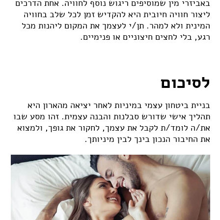
באביזרי מין שמוסיפים ריגוש נוסף לחוויה. אחת הדרכים
ליצור חוויה חיובית היא להקדיש זמן לכל שלב בחוויה
המינית ולא למהר. תן/י לעצמך את המקום ליהנות מכל
רגע, בלי לחצים חיצוניים או פנימיים.
לסיכום
בניית ביטחון עצמי במיניות לאחר יציאה מהארון היא
תהליך אישי שדורש סבלנות והבנה עצמית. זהו מסע שבו
את/ה לומד/ת לקבל את עצמך, לחקור את גופך, ולמצוא
את החיבור הנכון בינך לבין מיניותך.