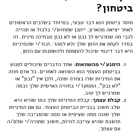
ביטחון?
חוסר ביטחון הוא דבר טבעי, במיוחד בשלבים הראשונים
לאחר יציאה מהארון. ייתכן שתחוש/י בלבול או תהייה
לגבי מה שמרגיש לך נכון או לא נכון מבחינה מינית. זה
בסדר לקחת את הזמן שלך ולא למהר. זכור/י שהמיניות
היא דבר דינמי שיכול להתפתח ולהשתנות עם הזמן.
הימנע/י מהשוואות
: אחד הדברים שיכולים לפגוע
בביטחון העצמי הוא השוואה לאחרים. כל אדם חווה
את המיניות שלו בצורה שונה, ולכן אין "נכון" או
"לא נכון". התמקד/י בחוויה האישית שלך ובמה
שמרגיש לך טוב.
קבלת עצמך
: קבלת המיניות שלך כמו שהיא היא
שלב חשוב בבניית הביטחון העצמי. גם אם המיניות
שלך שונה ממה שציפית או ממה שהסביבה שלך
חושבת שהיא צריכה להיות, חשוב שתהיה/י שלם/ה
עם עצמך.