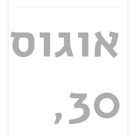
אוגוסט
30,