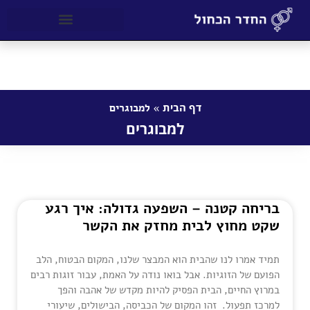
דף הבית
»
למבוגרים
למבוגרים
בריחה קטנה – השפעה גדולה: איך רגע
שקט מחוץ לבית מחזק את הקשר
תמיד אמרו לנו שהבית הוא המבצר שלנו, המקום הבטוח, הלב
הפועם של הזוגיות. אבל בואו נודה על האמת, עבור זוגות רבים
במרוץ החיים, הבית הפסיק להיות מקדש של אהבה והפך
למרכז תפעול. זהו המקום של הכביסה, הבישולים, שיעורי