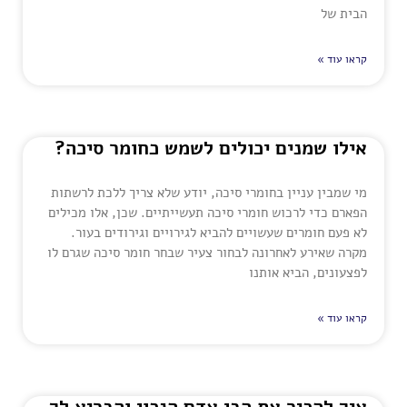
הבית של
קראו עוד »
אילו שמנים יכולים לשמש כחומר סיכה?
מי שמבין עניין בחומרי סיכה, יודע שלא צריך ללכת לרשתות
הפארם כדי לרכוש חומרי סיכה תעשייתיים. שכן, אלו מכילים
לא פעם חומרים שעשויים להביא לגירויים וגירודים בעור.
מקרה שאירע לאחרונה לבחור צעיר שבחר חומר סיכה שגרם לו
לפצעונים, הביא אותנו
קראו עוד »