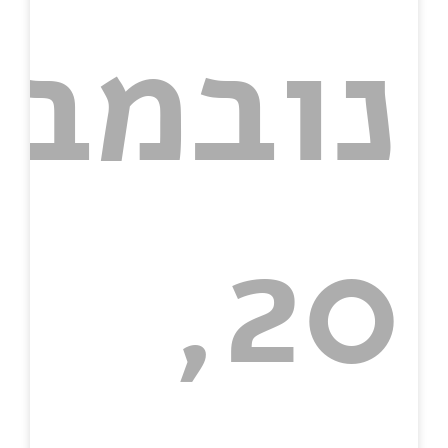
נובמבר
20,