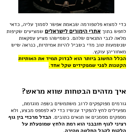
כדי למצוא פלטפורמה שבאמת אפשר לסמוך עליה, כדאי
אתרי הימורים לישראלים
לחפש בתוך
שמציעים שקיפות
מלאה לגבי התנאים שלהם. כשמישהו מציע עסקאות
שנשמעות טוב מדי בשביל להיות אמיתיות, כנראה שיש
מאחוריהן עוקץ.
הכלל החשוב ביותר הוא לבדוק תמיד את האותיות
הקטנות לפני שמפקידים שקל אחד.
איך מזהים הבטחות שווא מראש?
גורמים מפוקפקים לרוב משתמשים בשפה מוגזמת,
מפעילים לחץ להפקיד עכשיו כדי לא לפספס מבצע, ולא
מספקים מסמכים או תנאים כתובים.
הבדל מרכזי בין גוף
רציני לגוף חובבני הוא רמת הלחץ שמופעלת על
הלקוח לקבל החלטה מהירה.