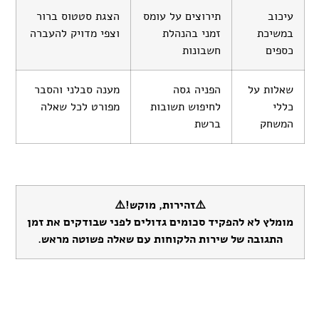
עיכוב
תירוצים על עומס
הצגת סטטוס ברור
במשיכת
זמני בהנהלת
וצפי מדויק להעברה
כספים
חשבונות
שאלות על
הפניה גסה
מענה סבלני והסבר
כללי
לחיפוש תשובות
מפורט לכל שאלה
המשחק
ברשת
⚠️זהירות, מוקש!⚠️
מומלץ לא להפקיד סכומים גדולים לפני שבודקים את זמן
התגובה של שירות הלקוחות עם שאלה פשוטה מראש.