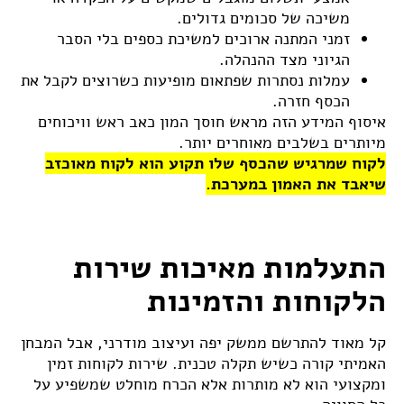
משיכה של סכומים גדולים.
זמני המתנה ארוכים למשיכת כספים בלי הסבר
הגיוני מצד ההנהלה.
עמלות נסתרות שפתאום מופיעות כשרוצים לקבל את
הכסף חזרה.
איסוף המידע הזה מראש חוסך המון כאב ראש וויכוחים
מיותרים בשלבים מאוחרים יותר.
לקוח שמרגיש שהכסף שלו תקוע הוא לקוח מאוכזב
שיאבד את האמון במערכת.
התעלמות מאיכות שירות
הלקוחות והזמינות
קל מאוד להתרשם ממשק יפה ועיצוב מודרני, אבל המבחן
האמיתי קורה כשיש תקלה טכנית. שירות לקוחות זמין
ומקצועי הוא לא מותרות אלא הכרח מוחלט שמשפיע על