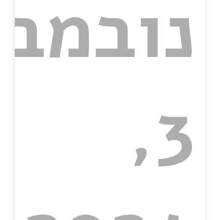
נובמבר
3,