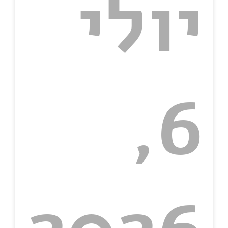
יולי
6,