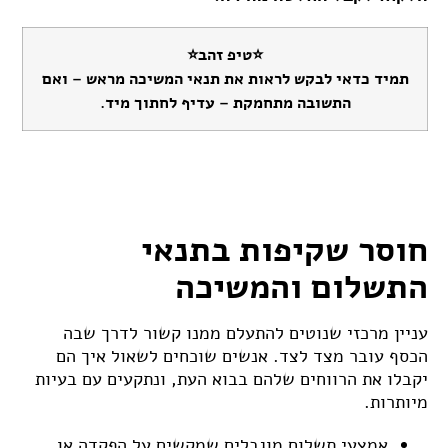
⭐טיפ זהב⭐
תמיד כדאי לבקש לראות את תנאי המשיכה מראש – ואם
התשובה מתחמקת – עדיף לחתוך מיד.
חוסר שקיפות בתנאי
התשלום והמשיכה
עניין מרכזי שנוטים להתעלם ממנו קשור לדרך שבה
הכסף עובר מצד לצד. אנשים שוכחים לשאול איך הם
יקבלו את הרווחים שלהם בבוא העת, ונתקעים עם בעיות
מיותרות.
אמצעי תשלום מוגבלים שמקשים על הפקדה או