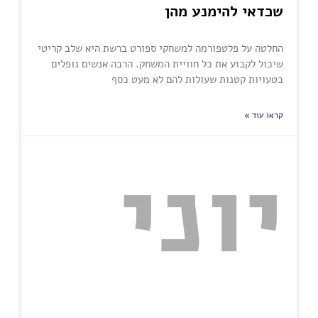
שכדאי להימנע מהן
החלטה על פלטפורמה למשחקי ספורט ברשת היא שלב קריטי
שיכול לקבוע את כל חוויית המשחק. הרבה אנשים נופלים
בטעויות קטנות שעולות להם לא מעט כסף
קראו עוד »
יוני