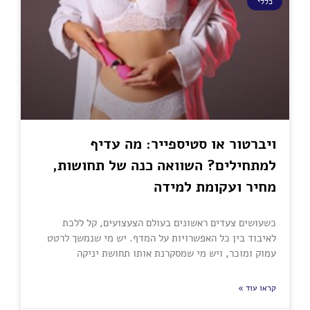
כללי
ויברטור או סטיספייר: מה עדיף
למתחילים? השוואה כנה של תחושות,
מחיר ועקומת למידה
כשעושים צעדים ראשונים בעולם הצעצועים, קל ללכת
לאיבוד בין כל האפשרויות על המדף. יש מי שנמשך לרטט
עמוק ומוכר, ויש מי שמסקרנת אותו תחושת יניקה
קראו עוד »