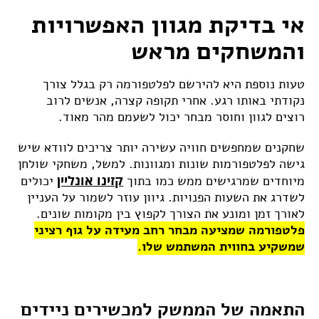
אי בדיקת מגוון האפשרויות
והמשחקים מראש
טעות נוספת היא להירשם לפלטפורמה רק בגלל צורך
נקודתי באותו רגע. אחרי תקופה קצרה, אנשים לרוב
רוצים לגוון וחוסר מבחר יכול לשעמם מהר מאוד.
שחקנים שמחפשים חוויה עשירה יותר צריכים לוודא שיש
גישה לפלטפורמות שונות ומגוונות. למשל, משחקי שולחן
קזינו אונליין
מיוחדים שמרגישים ממש כמו בתוך
יכולים
לשדרג את השעות הפנויות. גיוון עוזר לשמור על העניין
לאורך זמן ומונע את הצורך לקפוץ בין מקומות שונים.
פלטפורמה שמציעה מבחר רחב מעידה על גוף רציני
שמשקיע בחווית המשתמש שלו.
התאמה של הממשק למכשירים ניידים