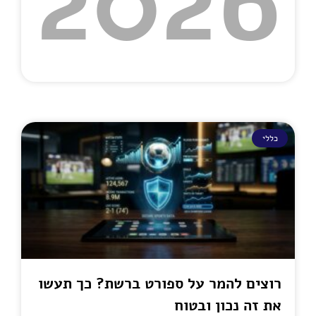
2026
כללי
רוצים להמר על ספורט ברשת? כך תעשו
את זה נכון ובטוח