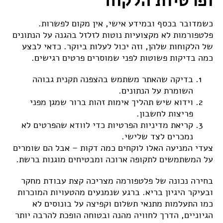
ופרטיות הלקוח
כשמדובר בכסף ובמידע אישי, אין מקום לפשרות.
פלטפורמות לא מקצועיות נוטות לזלזל בהגנה על הנתונים
של הלקוחות שלהן, וזה יכול לעלות ביוקר. כדאי לבצע
כמה בדיקות פשוטות לפני שמוסרים פרטים רגישים.
בדיקה שהאתר משתמש בהצפנה תקנית גבוהה
השומרת על הנתונים.
וידוא שיש תהליך אימות זהות ברור שמגן מפני
פריצות לחשבון.
קריאת מדיניות הפרטיות כדי לוודא שהפרטים לא
נמכרים לצד שלישי.
צעדי המניעה האלו לוקחים כמה דקות – אבל הם שומרים
על המשתמשים לתקופה ארוכה ומבטיחים מוגנות ברשת.
בחירה נכונה של פלטפורמה מצריכה קצת עבודת מחקר
ובעיקר היגיון בריא. ברגע שנמנעים מהטעויות המוכרות
כמו התעלמות מתנאי תשלום וקפיצה על בונוסים לא
הגיוניים, הדרך לחוויה מהנה ובטוחה הופכת להרבה יותר