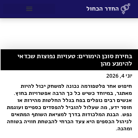
דף הבית
כללי
»
»
בחירת סוכן הימורים: טעויות נפוצות שכדאי להימנע מהן
בחירת סוכן הימורים: טעויות נפוצות שכדאי
להימנע מהן
יוני 4, 2026
חיפוש אחר פלטפורמה נכונה למשחק יכול להיות
מאתגר, במיוחד כשיש כל כך הרבה אפשרויות בחוץ.
אנשים רבים נופלים בפח בגלל החלטות מהירות או
חוסר ידע, מה שעלול להוביל להפסדים כספיים ועוגמת
נפש. הבנת המלכודות בדרך למציאת השותף המתאים
לניהול הכספים היא צעד הכרחי להבטחת חוויה בטוחה
ומהנה.