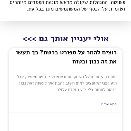
פשוטה. התנהלות שקולה מראש מונעת הפסדים מיותרים
ושומרת על הכסף של המשתמשים מוגן בכל עת.
אולי יעניין אותך גם >>>
רוצים להמר על ספורט ברשת? כך תעשו
את זה נכון ובטוח
תחום ההימורים על משחקי ספורט אונליין תפס תאוצה, אבל
רגע לפני שקופצים למים חשוב להבין איך לעשות זאת נכון.
כניסה לתחום בלי ידע מוקדם עלולה
קראו עוד »